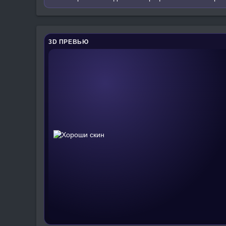
3D ПРЕВЬЮ