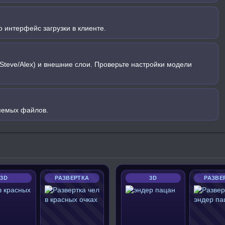
 интерфейс загрузки в клиенте.
Steve/Alex) и внешние слои. Проверьте настройки модели
яемых файлов.
3D
РАЗВЕРТКА
3D
РАЗВЕ