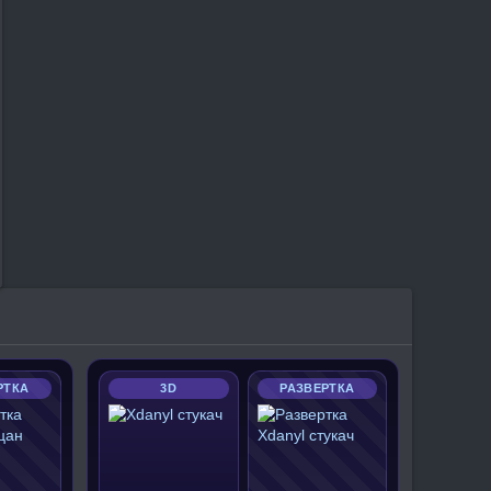
РТКА
3D
РАЗВЕРТКА