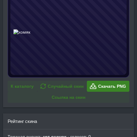
К каталогу
Случайный скин
Скачать PNG
Ссылка на скин
Рейтинг скина
Текущая оценка:
нет оценок
· голосов: 0