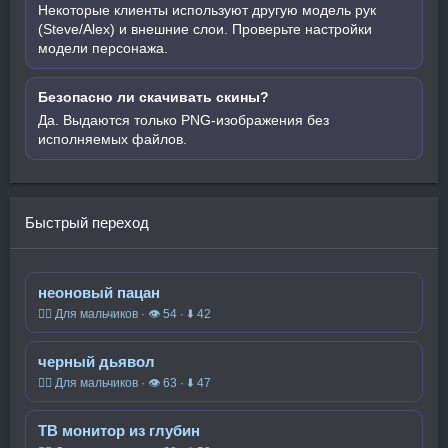
Некоторые клиенты используют другую модель рук
(Steve/Alex) и внешние слои. Проверьте настройки
модели персонажа.
Безопасно ли скачивать скины?
Да. Выдаются только PNG-изображения без
исполняемых файлов.
Быстрый переход
неоновый пацан
🧍‍♂️ Для мальчиков · 👁 54 · ⬇ 42
черный дьявол
🧍‍♂️ Для мальчиков · 👁 63 · ⬇ 47
ТВ монитор из глубин