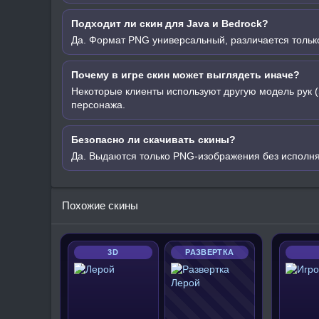
Подходит ли скин для Java и Bedrock?
Да. Формат PNG универсальный, различается только
Почему в игре скин может выглядеть иначе?
Некоторые клиенты используют другую модель рук (
персонажа.
Безопасно ли скачивать скины?
Да. Выдаются только PNG-изображения без исполн
Похожие скины
3D
РАЗВЕРТКА