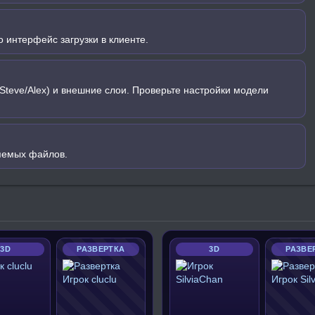
 интерфейс загрузки в клиенте.
Steve/Alex) и внешние слои. Проверьте настройки модели
яемых файлов.
3D
РАЗВЕРТКА
3D
РАЗВЕ