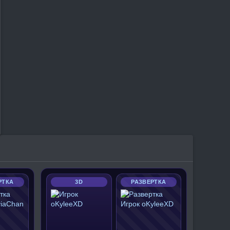
РТКА
3D
РАЗВЕРТКА