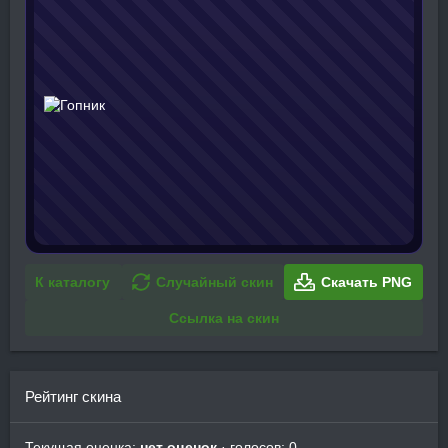
К каталогу
Случайный скин
Скачать PNG
Ссылка на скин
Рейтинг скина
Текущая оценка:
нет оценок
· голосов: 0