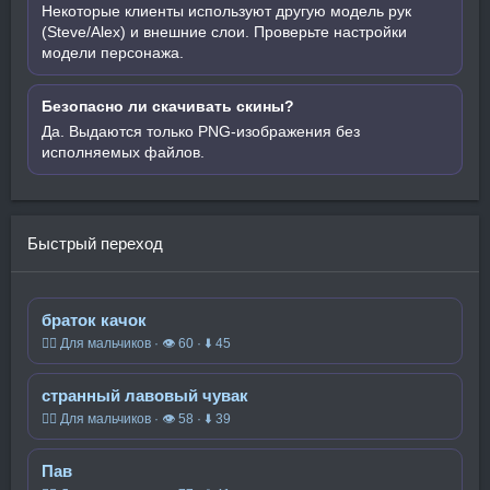
Некоторые клиенты используют другую модель рук
(Steve/Alex) и внешние слои. Проверьте настройки
модели персонажа.
Безопасно ли скачивать скины?
Да. Выдаются только PNG-изображения без
исполняемых файлов.
Быстрый переход
браток качок
🧍‍♂️ Для мальчиков · 👁 60 · ⬇ 45
странный лавовый чувак
🧍‍♂️ Для мальчиков · 👁 58 · ⬇ 39
Пав