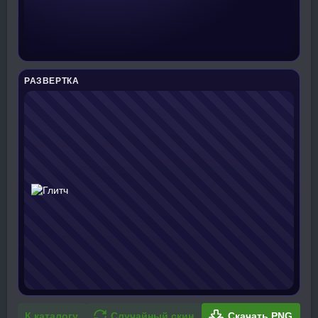
РАЗВЕРТКА
К каталогу
Случайный скин
Скачать PNG