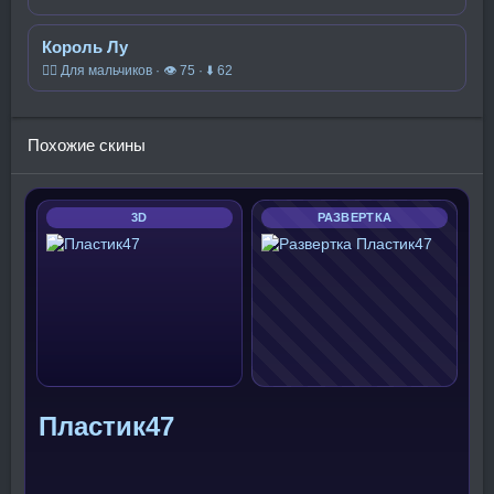
Король Лу
🧍‍♂️ Для мальчиков · 👁 75 · ⬇ 62
Похожие скины
3D
РАЗВЕРТКА
Пластик47