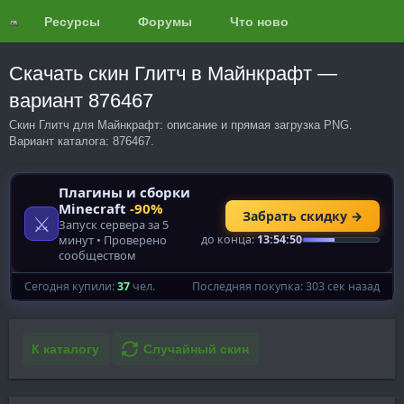
Ресурсы
Форумы
Что нового?
Обзоры
Скачать скин Глитч в Майнкрафт —
вариант 876467
Скин Глитч для Майнкрафт: описание и прямая загрузка PNG.
Вариант каталога: 876467.
К каталогу
Случайный скин