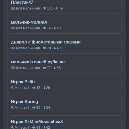
Пластик47
🧍‍♂️ Для мальчиков · 👁 141 · ⬇ 49
мальчик-молния
🧍‍♂️ Для мальчиков · 👁 74 · ⬇ 40
дьявол с фиолетовыми глазами
🧍‍♂️ Для мальчиков · 👁 78 · ⬇ 40
мальчик в синей рубашке
🧍‍♂️ Для мальчиков · 👁 77 · ⬇ 55
Игрок Pelitz
⛏️ Minecraft · 👁 45 · ⬇ 29
Игрок Spring
⛏️ Minecraft · 👁 55 · ⬇ 34
Игрок XxMiniMoosiehexX
⛏️ Minecraft · 👁 44 · ⬇ 42