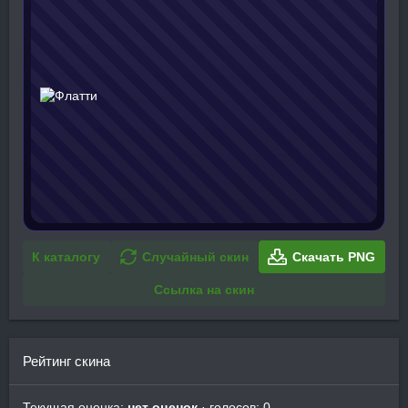
К каталогу
Случайный скин
Скачать PNG
Ссылка на скин
Рейтинг скина
Текущая оценка:
нет оценок
· голосов: 0