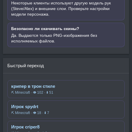
Некоторые клиенты используют другую модель рук
(Steve/Alex) и внешние слои. Проверьте настройки
модели персонажа.
Безопасно ли скачивать скины?
Да. Выдаются только PNG-изображения без
исполняемых файлов.
Быстрый переход
крипер в трон стиле
⛏️ Minecraft · 👁 102 · ⬇ 51
Игрок spydrt
⛏️ Minecraft · 👁 18 · ⬇ 7
Игрок criper8