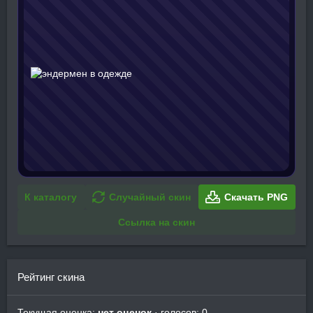
К каталогу
Случайный скин
Скачать PNG
Ссылка на скин
Рейтинг скина
Текущая оценка:
нет оценок
· голосов: 0