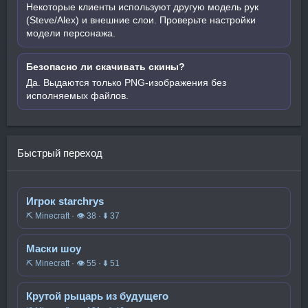
Некоторые клиенты используют другую модель рук
(Steve/Alex) и внешние слои. Проверьте настройки
модели персонажа.
Безопасно ли скачивать скины?
Да. Выдаются только PNG-изображения без
исполняемых файлов.
Быстрый переход
Игрок starchrys
⛏️ Minecraft · 👁 38 · ⬇ 37
Маски шоу
⛏️ Minecraft · 👁 55 · ⬇ 51
Крутой рыцарь из будущего