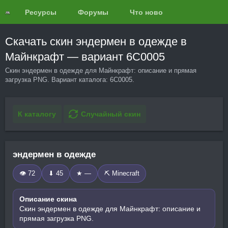
Ресурсы
Форумы
Что нового?
Обзоры
Скачать скин эндермен в одежде в
Майнкрафт — вариант 6C0005
Скин эндермен в одежде для Майнкрафт: описание и прямая
загрузка PNG. Вариант каталога: 6C0005.
К каталогу
Случайный скин
эндермен в одежде
👁 72
⬇ 45
★ —
⛏️ Minecraft
Описание скина
Скин эндермен в одежде для Майнкрафт: описание и
прямая загрузка PNG.