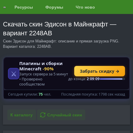
Ресурсы
Форумы
Что нового?
Обзоры
Скачать скин Эдисон в Майнкрафт —
вариант 2248AB
Скин Эдисон для Майнкрафт: описание и прямая загрузка PNG.
Вариант каталога: 2248AB.
К каталогу
Случайный скин