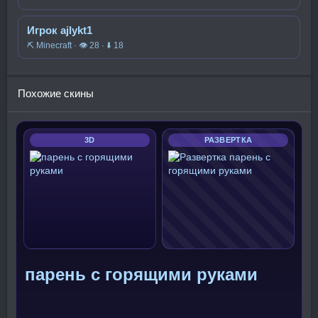
Игрок ajlykt1
⛏️ Minecraft · 👁 28 · ⬇ 18
Похожие скины
3D
РАЗВЕРТКА
парень с горящими руками