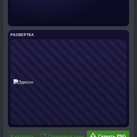
РАЗВЕРТКА
К каталогу
Случайный скин
Скачать PNG