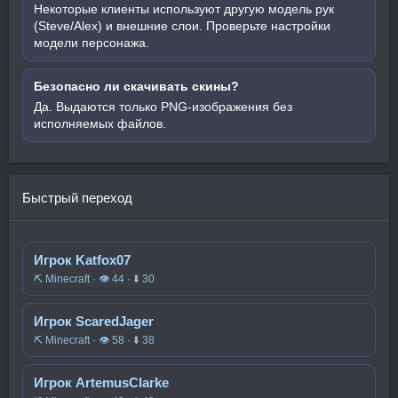
Некоторые клиенты используют другую модель рук
(Steve/Alex) и внешние слои. Проверьте настройки
модели персонажа.
Безопасно ли скачивать скины?
Да. Выдаются только PNG-изображения без
исполняемых файлов.
Быстрый переход
Игрок Katfox07
⛏️ Minecraft · 👁 44 · ⬇ 30
Игрок ScaredJager
⛏️ Minecraft · 👁 58 · ⬇ 38
Игрок ArtemusClarke