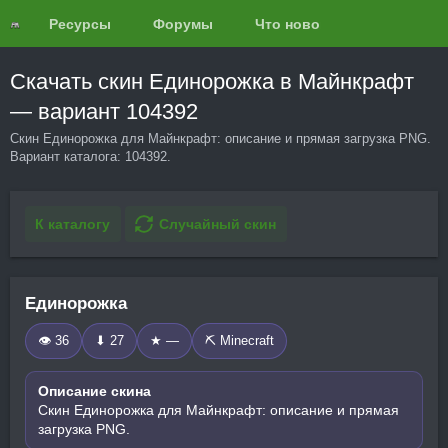
Ресурсы
Форумы
Что нового?
Обзоры
Скачать скин Единорожка в Майнкрафт
— вариант 104392
Скин Единорожка для Майнкрафт: описание и прямая загрузка PNG.
Вариант каталога: 104392.
К каталогу
Случайный скин
Единорожка
👁 36
⬇ 27
★ —
⛏️ Minecraft
Описание скина
Скин Единорожка для Майнкрафт: описание и прямая
загрузка PNG.