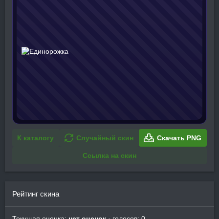
К каталогу
Случайный скин
Скачать PNG
Ссылка на скин
Рейтинг скина
Текущая оценка:
нет оценок
· голосов: 0