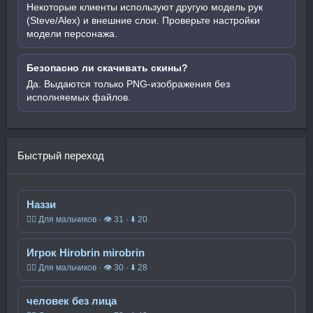
Некоторые клиенты используют другую модель рук
(Steve/Alex) и внешние слои. Проверьте настройки
модели персонажа.
Безопасно ли скачивать скины?
Да. Выдаются только PNG-изображения без
исполняемых файлов.
Быстрый переход
Наззи
🧍‍♂️ Для мальчиков · 👁 31 · ⬇ 20
Игрок Hirobrin mirobrin
🧍‍♂️ Для мальчиков · 👁 30 · ⬇ 28
человек без лица