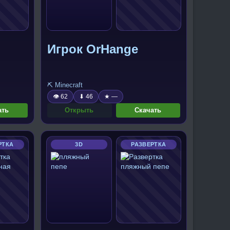
Игрок OrHange
⛏️ Minecraft
👁 62
⬇ 46
★ —
ать
Открыть
Скачать
РТКА
3D
РАЗВЕРТКА