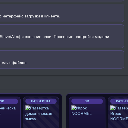
 интерфейс загрузки в клиенте.
Steve/Alex) и внешние слои. Проверьте настройки модели
яемых файлов.
3D
РАЗВЕРТКА
3D
РАЗВЕ