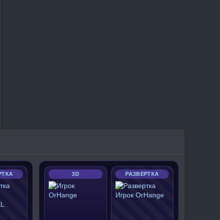
РТКА
3D
РАЗВЕРТКА