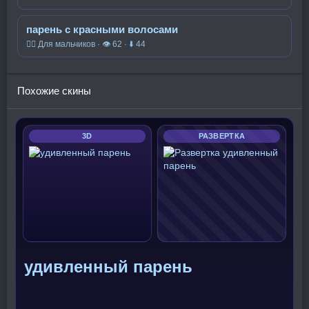
парень с красными волосами
🧍‍♂️ Для мальчиков · 👁 62 · ⬇ 44
Похожие скины
3D
РАЗВЕРТКА
удивленный парень