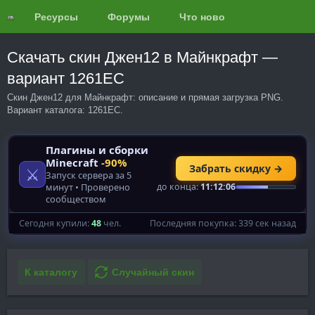
Ресурсы
Форумы
Что нового?
Обзоры
Скачать скин Джен12 в Майнкрафт —
вариант 1261EC
Скин Джен12 для Майнкрафт: описание и прямая загрузка PNG.
Вариант каталога: 1261EC.
К каталогу
Случайный скин