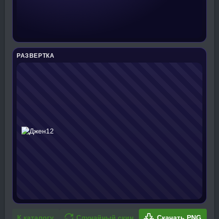
РАЗВЕРТКА
К каталогу
Случайный скин
Скачать PNG