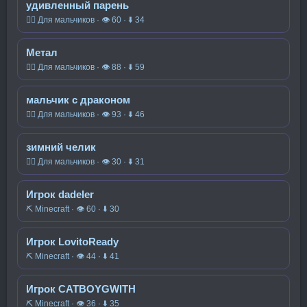
удивленный парень
🧍‍♂️ Для мальчиков · 👁 60 · ⬇ 34
Метал
🧍‍♂️ Для мальчиков · 👁 88 · ⬇ 59
мальчик с драконом
🧍‍♂️ Для мальчиков · 👁 93 · ⬇ 46
зимний челик
🧍‍♂️ Для мальчиков · 👁 30 · ⬇ 31
Игрок dadeler
⛏️ Minecraft · 👁 60 · ⬇ 30
Игрок LovitoReady
⛏️ Minecraft · 👁 44 · ⬇ 41
Игрок CATBOYGWITH
⛏️ Minecraft · 👁 36 · ⬇ 35