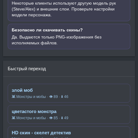
Некоторые клиенты используют другую модель рук
(Steve/Alex) и внешние слои. Проверьте настройки
модели персонажа.
Безопасно ли скачивать скины?
Да. Выдаются только PNG-изображения без
исполняемых файлов.
Быстрый переход
злой моб
👾 Монстры и мобы · 👁 89 · ⬇ 46
цветастого монстра
👾 Монстры и мобы · 👁 85 · ⬇ 49
HD скин - скелет детектив