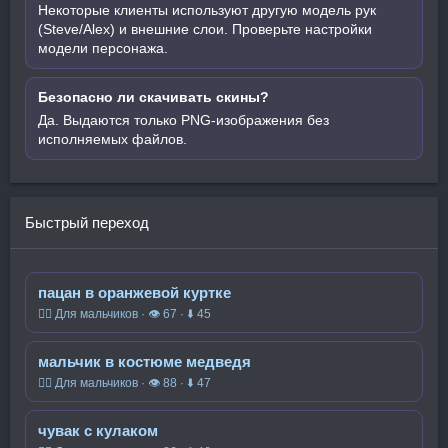
Некоторые клиенты используют другую модель рук
(Steve/Alex) и внешние слои. Проверьте настройки
модели персонажа.
Безопасно ли скачивать скины?
Да. Выдаются только PNG-изображения без
исполняемых файлов.
Быстрый переход
пацан в оранжевой куртке
🧍‍♂️ Для мальчиков · 👁 67 · ⬇ 45
мальчик в костюме медведя
🧍‍♂️ Для мальчиков · 👁 88 · ⬇ 47
чувак с кулаком