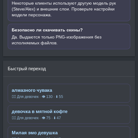
Некоторые клиенты используют другую модель рук
(Steve/Alex) и внешние слои. Проверьте настройки
модели персонажа.
Безопасно ли скачивать скины?
Да. Выдаются только PNG-изображения без
исполняемых файлов.
Быстрый переход
алмазного чувака
🧍‍♀️ Для девочек · 👁 130 · ⬇ 55
девочка в мятной кофте
🧍‍♀️ Для девочек · 👁 75 · ⬇ 47
Милая эмо девушка