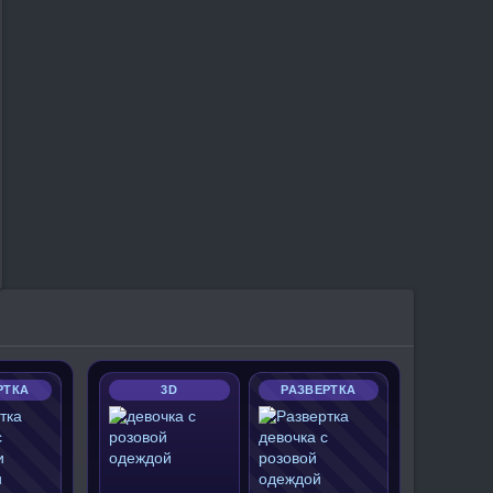
РТКА
3D
РАЗВЕРТКА