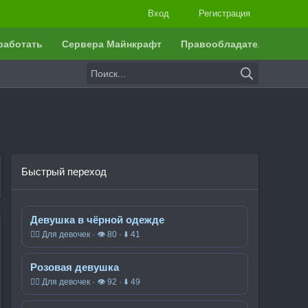
Вход
Регистрация
работать
Сервера Майнкрафт
Правообладателям
Быстрый переход
Девушка в чёрной одежде
🧍‍♀️ Для девочек · 👁 80 · ⬇ 41
Розовая девушка
🧍‍♀️ Для девочек · 👁 92 · ⬇ 49