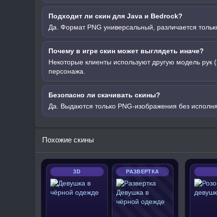
Подходит ли скин для Java и Bedrock?
Да. Формат PNG универсальный, различается только
Почему в игре скин может выглядеть иначе?
Некоторые клиенты используют другую модель рук (
персонажа.
Безопасно ли скачивать скины?
Да. Выдаются только PNG-изображения без исполн
Похожие скины
3D
РАЗВЕРТКА