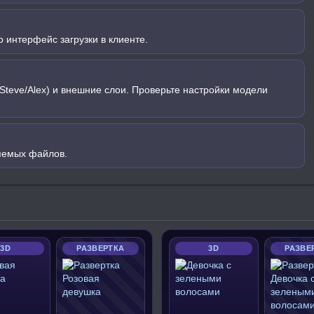
 интерфейс загрузки в клиенте.
Steve/Alex) и внешние слои. Проверьте настройки модели
яемых файлов.
3D
РАЗВЕРТКА
3D
РАЗВЕ