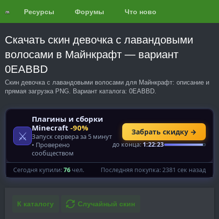
Ресурсы
Форумы
Что нового?
Обзоры
Скачать скин девочка с лавандовыми
волосами в Майнкрафт — вариант
0EABBD
Скин девочка с лавандовыми волосами для Майнкрафт: описание и
прямая загрузка PNG. Вариант каталога: 0EABBD.
К каталогу
Случайный скин