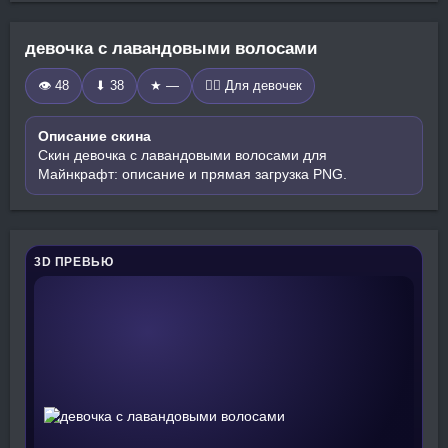
девочка с лавандовыми волосами
👁 48
⬇ 38
★ —
🧍‍♀️ Для девочек
Описание скина
Скин девочка с лавандовыми волосами для
Майнкрафт: описание и прямая загрузка PNG.
3D ПРЕВЬЮ