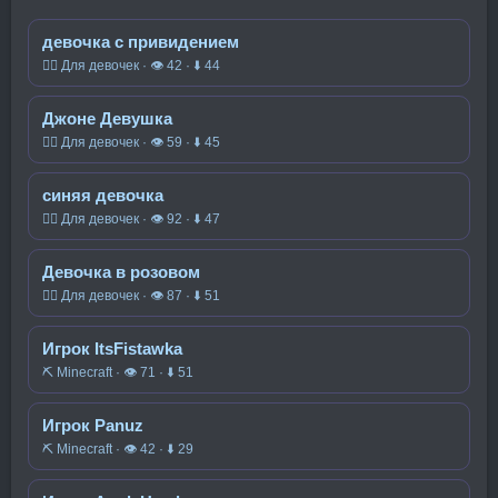
девочка с привидением
🧍‍♀️ Для девочек · 👁 42 · ⬇ 44
Джоне Девушка
🧍‍♀️ Для девочек · 👁 59 · ⬇ 45
синяя девочка
🧍‍♀️ Для девочек · 👁 92 · ⬇ 47
Девочка в розовом
🧍‍♀️ Для девочек · 👁 87 · ⬇ 51
Игрок ItsFistawka
⛏️ Minecraft · 👁 71 · ⬇ 51
Игрок Panuz
⛏️ Minecraft · 👁 42 · ⬇ 29