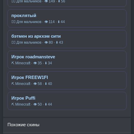
🧍‍♂️ Для мальчиков · 👁 149 · ⬇ 56
проклятый
🧍‍♂️ Для мальчиков · 👁 114 · ⬇ 44
бэтмен из аркхэм сити
🧍‍♂️ Для мальчиков · 👁 80 · ⬇ 43
Игрок roadmansteve
⛏️ Minecraft · 👁 35 · ⬇ 34
Игрок FREEW1FI
⛏️ Minecraft · 👁 58 · ⬇ 40
Игрок Puffi
⛏️ Minecraft · 👁 50 · ⬇ 44
Похожие скины