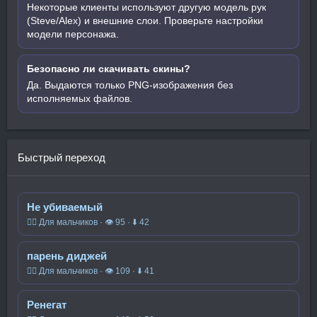
Некоторые клиенты используют другую модель рук
(Steve/Alex) и внешние слои. Проверьте настройки
модели персонажа.
Безопасно ли скачивать скины?
Да. Выдаются только PNG-изображения без
исполняемых файлов.
Быстрый переход
Не убиваемый
🧍‍♂️ Для мальчиков · 👁 95 · ⬇ 42
парень диджей
🧍‍♂️ Для мальчиков · 👁 109 · ⬇ 41
Ренегат