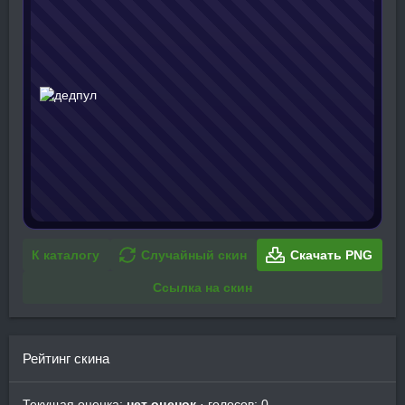
К каталогу
Случайный скин
Скачать PNG
Ссылка на скин
Рейтинг скина
Текущая оценка:
нет оценок
· голосов: 0