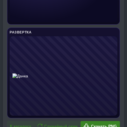
РАЗВЕРТКА
К каталогу
Случайный скин
Скачать PNG