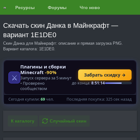
Ресурсы
Форумы
Что нового?
Обзоры
Скачать скин Данка в Майнкрафт —
вариант 1E1DE0
Скин Данка для Майнкрафт: описание и прямая загрузка PNG.
Вариант каталога: 1E1DE0.
К каталогу
Случайный скин