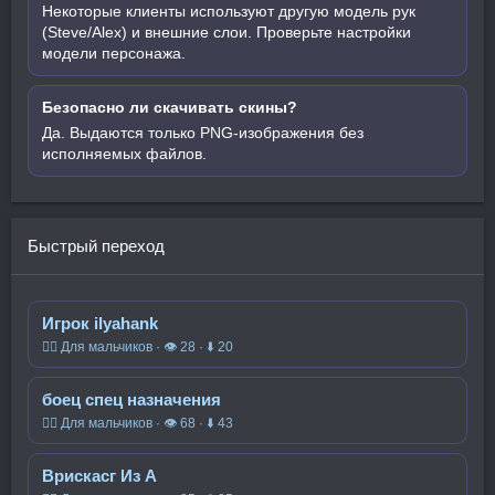
Некоторые клиенты используют другую модель рук
(Steve/Alex) и внешние слои. Проверьте настройки
модели персонажа.
Безопасно ли скачивать скины?
Да. Выдаются только PNG-изображения без
исполняемых файлов.
Быстрый переход
Игрок ilyahank
🧍‍♂️ Для мальчиков · 👁 28 · ⬇ 20
боец спец назначения
🧍‍♂️ Для мальчиков · 👁 68 · ⬇ 43
Врискасг Из А