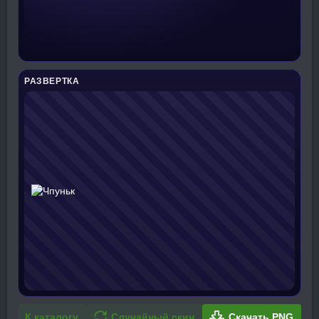
РАЗВЕРТКА
К каталогу
Случайный скин
Скачать PNG