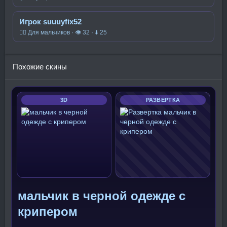
Игрок suuuyfix52
🧍‍♂️ Для мальчиков · 👁 32 · ⬇ 25
Похожие скины
3D
РАЗВЕРТКА
мальчик в черной одежде с
крипером