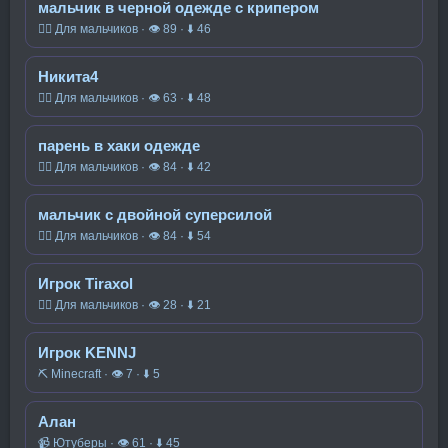
мальчик в черной одежде с крипером
🧍‍♂️ Для мальчиков · 👁 89 · ⬇ 46
Никита4
🧍‍♂️ Для мальчиков · 👁 63 · ⬇ 48
парень в хаки одежде
🧍‍♂️ Для мальчиков · 👁 84 · ⬇ 42
мальчик с двойной суперсилой
🧍‍♂️ Для мальчиков · 👁 84 · ⬇ 54
Игрок Tiraxol
🧍‍♂️ Для мальчиков · 👁 28 · ⬇ 21
Игрок KENNJ
⛏️ Minecraft · 👁 7 · ⬇ 5
Алан
📹 Ютуберы · 👁 61 · ⬇ 45