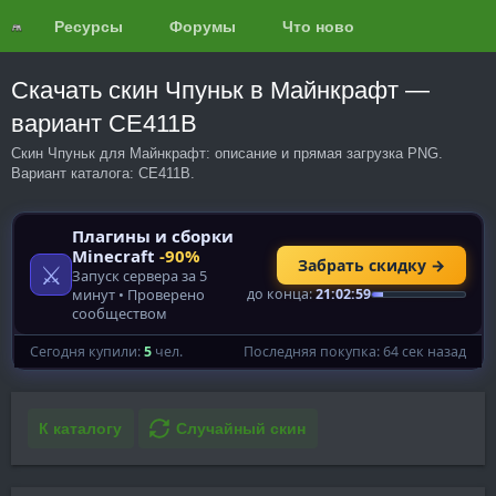
Ресурсы
Форумы
Что нового?
Обзоры
Скачать скин Чпуньк в Майнкрафт —
вариант CE411B
Скин Чпуньк для Майнкрафт: описание и прямая загрузка PNG.
Вариант каталога: CE411B.
К каталогу
Случайный скин