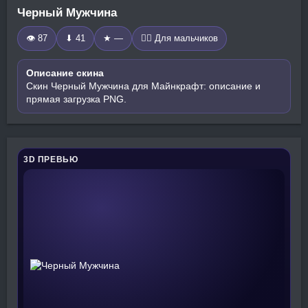
Черный Мужчина
👁 87
⬇ 41
★ —
🧍‍♂️ Для мальчиков
Описание скина
Скин Черный Мужчина для Майнкрафт: описание и
прямая загрузка PNG.
3D ПРЕВЬЮ