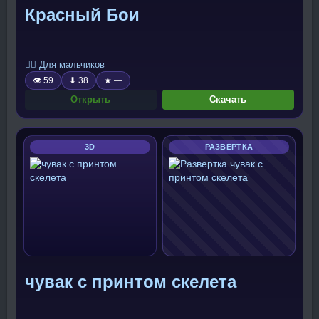
Красный Бои
🧍‍♂️ Для мальчиков
👁 59
⬇ 38
★ —
Открыть
Скачать
3D
РАЗВЕРТКА
чувак с принтом скелета