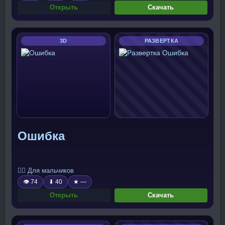
Открыть
Скачать
3D
РАЗВЕРТКА
Ошибка
🧍‍♂️ Для мальчиков
👁 74
⬇ 40
★ —
Открыть
Скачать