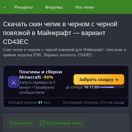
Ресурсы
Форумы
Что нового?
Обзоры
Скачать скин челик в черном с черной
повязкой в Майнкрафт — вариант
CD43EC
Скин челик в черном с черной повязкой для Майнкрафт: описание и
прямая загрузка PNG. Вариант каталога: CD43EC.
К каталогу
Случайный скин