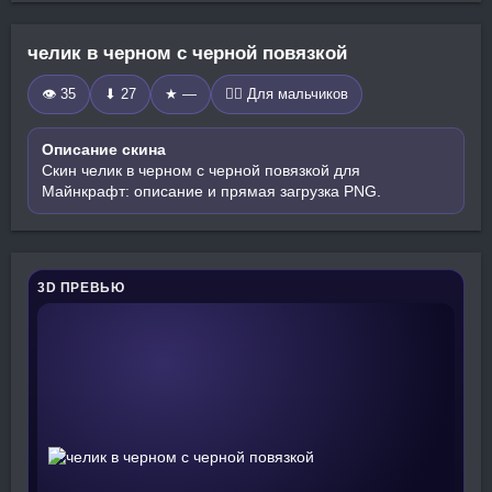
челик в черном с черной повязкой
👁 35
⬇ 27
★ —
🧍‍♂️ Для мальчиков
Описание скина
Скин челик в черном с черной повязкой для
Майнкрафт: описание и прямая загрузка PNG.
3D ПРЕВЬЮ