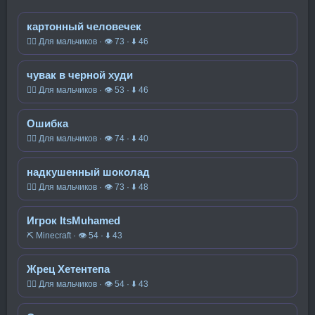
картонный человечек
🧍‍♂️ Для мальчиков · 👁 73 · ⬇ 46
чувак в черной худи
🧍‍♂️ Для мальчиков · 👁 53 · ⬇ 46
Ошибка
🧍‍♂️ Для мальчиков · 👁 74 · ⬇ 40
надкушенный шоколад
🧍‍♂️ Для мальчиков · 👁 73 · ⬇ 48
Игрок ItsMuhamed
⛏️ Minecraft · 👁 54 · ⬇ 43
Жрец Хетентепа
🧍‍♂️ Для мальчиков · 👁 54 · ⬇ 43