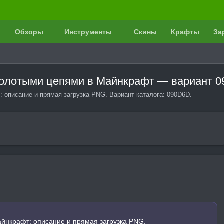
Обзоры
Инструменты
Скины
Крафты
За
с золотыми цепями в Майнкрафт — вариант 
: описание и прямая загрузка PNG. Вариант каталога: 090D6D.
айнкрафт: описание и прямая загрузка PNG.