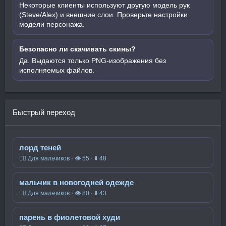
Некоторые клиенты используют другую модель рук
(Steve/Alex) и внешние слои. Проверьте настройки
модели персонажа.
Безопасно ли скачивать скины?
Да. Выдаются только PNG-изображения без
исполняемых файлов.
Быстрый переход
лорд теней
🧍‍♂️ Для мальчиков · 👁 55 · ⬇ 48
мальчик в новогодней одежде
🧍‍♂️ Для мальчиков · 👁 80 · ⬇ 43
парень в фиолетовой худи