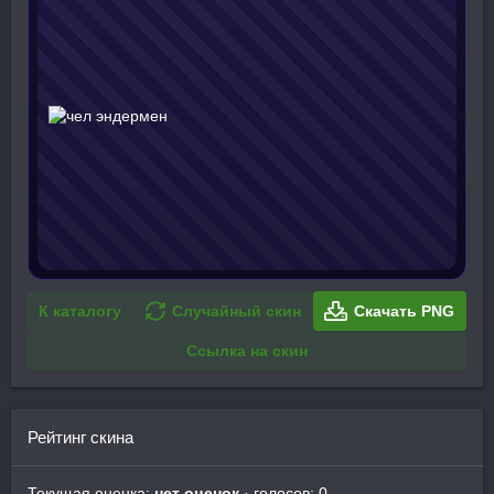
К каталогу
Случайный скин
Скачать PNG
Ссылка на скин
Рейтинг скина
Текущая оценка:
нет оценок
· голосов: 0