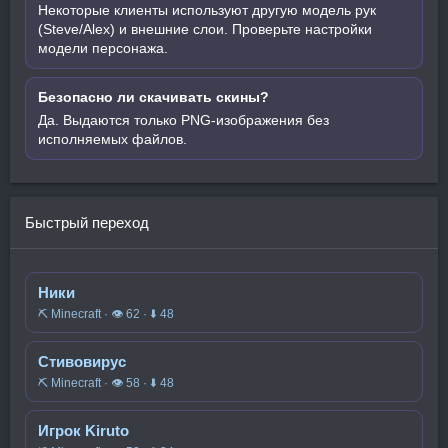
Некоторые клиенты используют другую модель рук
(Steve/Alex) и внешние слои. Проверьте настройки
модели персонажа.
Безопасно ли скачивать скины?
Да. Выдаются только PNG-изображения без
исполняемых файлов.
Быстрый переход
Ники
⛏️ Minecraft · 👁 62 · ⬇ 48
Стивовирус
⛏️ Minecraft · 👁 58 · ⬇ 48
Игрок Kiruto