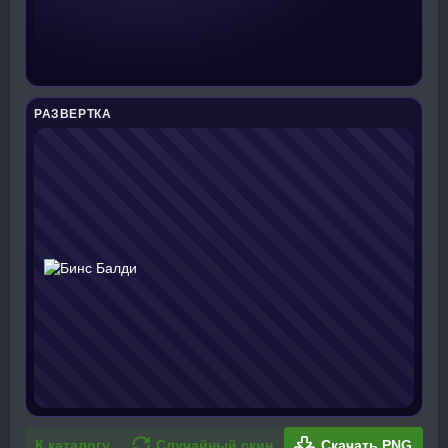
РАЗВЕРТКА
К каталогу
Случайный скин
Скачать PNG