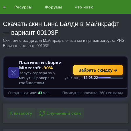
Ресурсы
Форумы
Что нового?
Обзоры
Скачать скин Бинс Балди в Майнкрафт
— вариант 00103F
Скин Бинс Балди для Майнкрафт: описание и прямая загрузка PNG.
Вариант каталога: 00103F.
К каталогу
Случайный скин