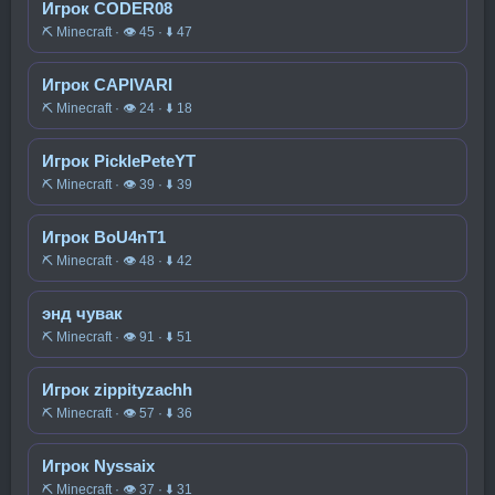
Игрок CODER08
⛏️ Minecraft · 👁 45 · ⬇ 47
Игрок CAPIVARI
⛏️ Minecraft · 👁 24 · ⬇ 18
Игрок PicklePeteYT
⛏️ Minecraft · 👁 39 · ⬇ 39
Игрок BoU4nT1
⛏️ Minecraft · 👁 48 · ⬇ 42
энд чувак
⛏️ Minecraft · 👁 91 · ⬇ 51
Игрок zippityzachh
⛏️ Minecraft · 👁 57 · ⬇ 36
Игрок Nyssaix
⛏️ Minecraft · 👁 37 · ⬇ 31