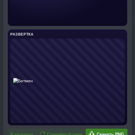
РАЗВЕРТКА
К каталогу
Случайный скин
Скачать PNG