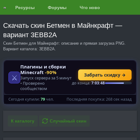
Ресурсы
Форумы
Что нового?
Обзоры
Скачать скин Бетмен в Майнкрафт —
вариант 3EBB2A
Скин Бетмен для Майнкрафт: описание и прямая загрузка PNG.
Вариант каталога: 3EBB2A.
К каталогу
Случайный скин