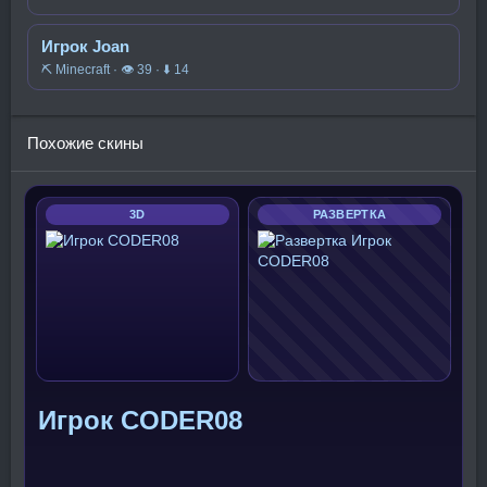
Игрок Joan
⛏️ Minecraft · 👁 39 · ⬇ 14
Похожие скины
3D
РАЗВЕРТКА
Игрок CODER08