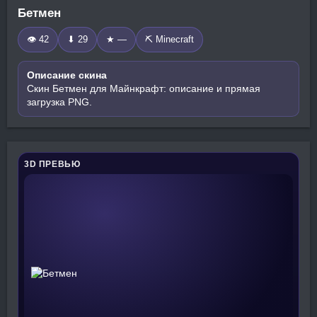
Бетмен
👁 42
⬇ 29
★ —
⛏️ Minecraft
Описание скина
Скин Бетмен для Майнкрафт: описание и прямая
загрузка PNG.
3D ПРЕВЬЮ