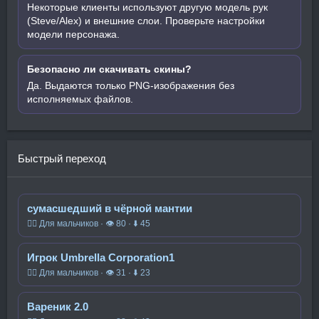
Некоторые клиенты используют другую модель рук
(Steve/Alex) и внешние слои. Проверьте настройки
модели персонажа.
Безопасно ли скачивать скины?
Да. Выдаются только PNG-изображения без
исполняемых файлов.
Быстрый переход
сумасшедший в чёрной мантии
🧍‍♂️ Для мальчиков · 👁 80 · ⬇ 45
Игрок Umbrella Corporation1
🧍‍♂️ Для мальчиков · 👁 31 · ⬇ 23
Вареник 2.0