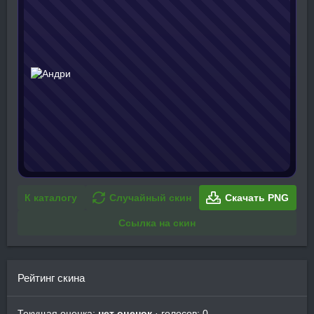
К каталогу
Случайный скин
Скачать PNG
Ссылка на скин
Рейтинг скина
Текущая оценка:
нет оценок
· голосов: 0