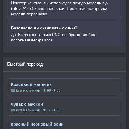
Некоторые клиенты используют другую модель рук
(Steve/Alex) и внешние слои. Проверьте настройки
модели персонажа.
Безопасно ли скачивать скины?
Да. Выдаются только PNG-изображения без
исполняемых файлов.
Быстрый переход
Красивый мальчик
🧍‍♂️ Для мальчиков · 👁 69 · ⬇ 53
чувак с маской
🧍‍♂️ Для мальчиков · 👁 74 · ⬇ 37
красный неоновый воин