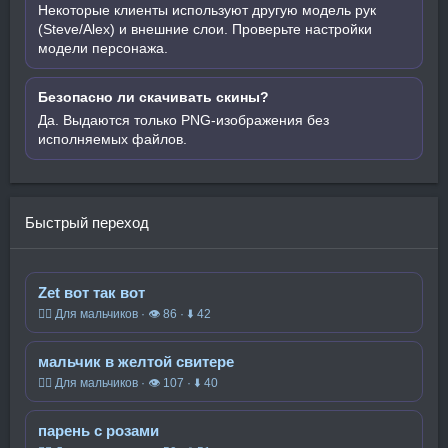
Некоторые клиенты используют другую модель рук
(Steve/Alex) и внешние слои. Проверьте настройки
модели персонажа.
Безопасно ли скачивать скины?
Да. Выдаются только PNG-изображения без
исполняемых файлов.
Быстрый переход
Zet вот так вот
🧍‍♂️ Для мальчиков · 👁 86 · ⬇ 42
мальчик в желтой свитере
🧍‍♂️ Для мальчиков · 👁 107 · ⬇ 40
парень с розами