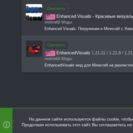
Смотреть
Enhanced Visuals - Красивые визуа
МОД
rootme
🎲 Моды
Enhanced Visuals: Погружение в Minecraft с У
Смотреть
EnhancedVisuals
1.21.11 / 1.21.8 / 1.21
МОД
rootme
🎲 Моды
EnhancedVisuals мод для Minecraft на реалис
Ресурсы
🎲 Моды
На данном сайте используются файлы cookie, чтобы 
Продолжая использовать этот сайт, Вы соглашаетесь н