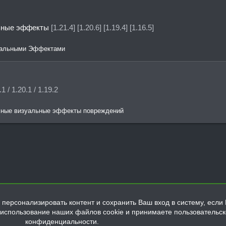
льные эффекты
[1.21.4] [1.20.6] [1.19.4] [1.16.5]
никальными Эффектами
.1 / 1.20.1 / 1.19.2
тичные визуальные эффекты повреждений
персонализировать контент и сохранить Ваш вход в систему, если 
а использование наших файлов cookie и принимаете пользовательс
конфиденциальности.