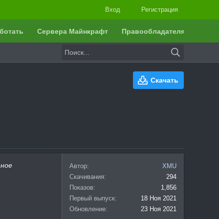
Вход
Регистрация
ботать
Сервера Майнкрафт
Правообладателям
Скачать
тное
Автор
XMU
Скачивания
294
Показов
1,856
Первый выпуск
18 Ноя 2021
Обновление
23 Ноя 2021