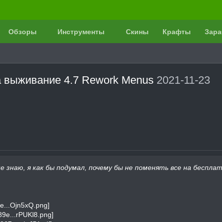
Обзоры
Инструменты
Скины
Крафты
Зара
а выживание 4.7 Rework Menus
2021-11-23
е знаю, я как бы подумал, почему бы не поменять все на беспла