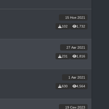
15 Ноя 2021
102
1,732
27 Авг 2021
231
1,816
1 Авг 2021
630
4,564
19 Сен 2023