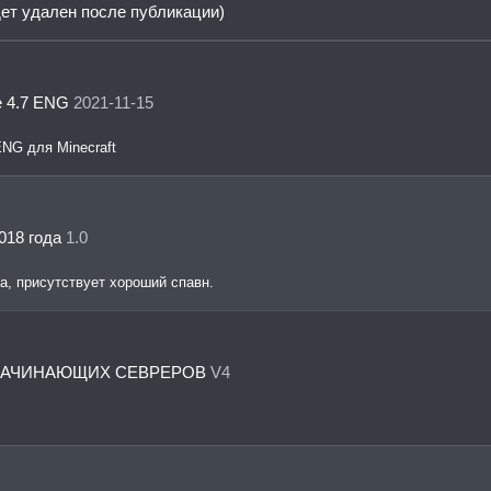
дет удален после публикации)
е 4.7 ENG
2021-11-15
ENG для Minecraft
018 года
1.0
ка, присутствует хороший спавн.
НАЧИНАЮЩИХ СЕВРЕРОВ
V4