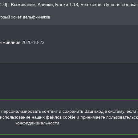
V1.0] | Выживание, Ачивки, Блоки 1.13, Без хаков, Лучшая сборка
оторый хочет дельфинчиков
ыживание
2020-10-23
персонализировать контент и сохранить Ваш вход в систему, если 
а использование наших файлов cookie и принимаете пользовательс
конфиденциальности.
Обратная связь
Условия и правила
Политика конфиденциальнос