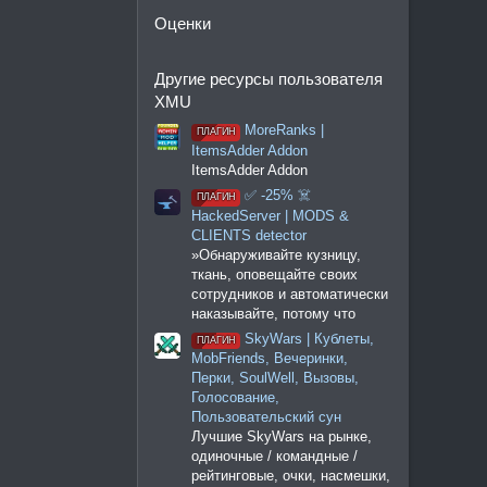
Оценки
Другие ресурсы пользователя
XMU
MoreRanks |
ПЛАГИН
ItemsAdder Addon
ItemsAdder Addon
‍✅ -25% ☠️
ПЛАГИН
HackedServer | MODS &
CLIENTS detector
»Обнаруживайте кузницу,
ткань, оповещайте своих
сотрудников и автоматически
наказывайте, потому что
SkyWars | Кублеты,
ПЛАГИН
MobFriends, Вечеринки,
Перки, SoulWell, Вызовы,
Голосование,
Пользовательский сун
Лучшие SkyWars на рынке,
одиночные / командные /
рейтинговые, очки, насмешки,