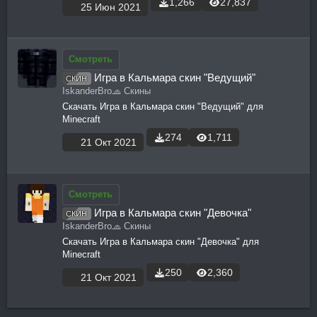
1,266
27,837
25 Июн 2021
Смотреть
Игра в Кальмара скин "Ведущий"
СКИН
IskanderBro
🧢 Скины
Скачать Игра в Кальмара скин "Ведущий" для
Minecraft
274
1,711
21 Окт 2021
Смотреть
Игра в Кальмара скин "Девочка"
СКИН
IskanderBro
🧢 Скины
Скачать Игра в Кальмара скин "Девочка" для
Minecraft
250
2,360
21 Окт 2021