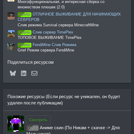
Многофункциональная, и интересная сборка со
множеством плюшек (2.0)
ОТЛИЧНОЕ ВЫЖИВАНИЕ ДЛЯ НАЧИНАЮЩИХ
СБОРКА
СЕВРЕРОВ
Слив режима Survival сервера MinecraftMine
Слив сервер TimePlex
СБОРКА
ТОПОВОЕ ВЫЖИВАНИЕ TimePlex
FendiMine Слив Режима
СБОРКА
Grief Режим сервера FendiMine
Поделиться ресурсом
Bluesky
LinkedIn
Электронная почта
Похожие ресурсы (Если ресурс не уникален, он будет
удален после публикации)
Смотреть
Аниме скин (По Никам + скачке -> Для
СКИН
Мальчиков)