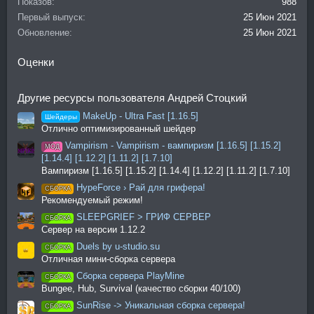
Показов
988
Первый выпуск
25 Июн 2021
Обновление
25 Июн 2021
Оценки
Другие ресурсы пользователя Андрей Стоцкий
MakeUp - Ultra Fast [1.16.5]
Шейдеры
Отлично оптимизированный шейдер
Vampirism - Vampirism - вампиризм [1.16.5] [1.15.2]
МОД
[1.14.4] [1.12.2] [1.11.2] [1.7.10]
Вампиризм [1.16.5] [1.15.2] [1.14.4] [1.12.2] [1.11.2] [1.7.10]
HypeForce › Рай для грифера!
СБОРКА
Рекомендуемый режим!
SLEEPGRIEF > ГРИФ СЕРВЕР
СБОРКА
Сервер на версии 1.12.2
Duels by u-studio.su
СБОРКА
Отличная мини-сборка сервера
Сборка сервера PlayMine
СБОРКА
Bungee, Hub, Survival (качество сборки 40/100)
SunRise -> Уникальная сборка сервера!
СБОРКА