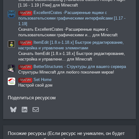
[1.16 - 1.19 | Free] для Minecraft
ExcellentCrates -Расширенные ящики с
ПЛАГИН
пользовательскими графическими интерфейсами [1.17 -
1.19]
Скачать ExcellentCrates -Расширенные ящики с
пользовательскими графическими и… для Minecraft
ItemEdit [1.8.x-1.18.x] Быстрое редактирование,
ПЛАГИН
настройка и управление элементами
Скачать ItemEdit [1.8.x-1.18.x] Быстрое редактирование,
настройка и управлени… для Minecraft
BetterStructures - Структуры для вашего сервера
ПЛАГИН
Структуры Minecraft для любого поколения миров!
Set Home
ПЛАГИН
Настрой свой дом
Поделиться ресурсом
Bluesky
LinkedIn
Электронная почта
Похожие ресурсы (Если ресурс не уникален, он будет