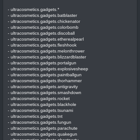
- ultracosmetics.gadgets.*
- ultracosmetics.gadgets.batblaster
- ultracosmetics.gadgets.chickenator
- ultracosmetics.gadgets.colorbomb
- ultracosmetics.gadgets.discoball
- ultracosmetics.gadgets.etherealpearl
- ultracosmetics.gadgets.fleshhook
- ultracosmetics.gadgets.melonthrower
- ultracosmetics.gadgets.blizzardblaster
- ultracosmetics.gadgets.portalgun
- ultracosmetics.gadgets.explosivesheep
- ultracosmetics.gadgets.paintballgun
- ultracosmetics.gadgets.thorhammer
- ultracosmetics.gadgets.antigravity
- ultracosmetics.gadgets.smashdown
- ultracosmetics.gadgets.rocket
- ultracosmetics.gadgets.blackhole
- ultracosmetics.gadgets.tsunami
- ultracosmetics.gadgets.tnt
- ultracosmetics.gadgets.fungun
- ultracosmetics.gadgets.parachute
- ultracosmetics.gadgets.quakegun
- ultracosmetics.gadgets.ghostparty