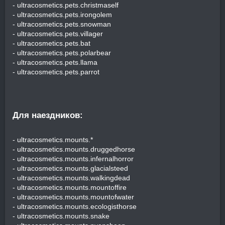
- ultracosmetics.pets.christmaself
- ultracosmetics.pets.irongolem
- ultracosmetics.pets.snowman
- ultracosmetics.pets.villager
- ultracosmetics.pets.bat
- ultracosmetics.pets.polarbear
- ultracosmetics.pets.llama
- ultracosmetics.pets.parrot
Для наездников:​
- ultracosmetics.mounts.*
- ultracosmetics.mounts.druggedhorse
- ultracosmetics.mounts.infernalhorror
- ultracosmetics.mounts.glacialsteed
- ultracosmetics.mounts.walkingdead
- ultracosmetics.mounts.mountoffire
- ultracosmetics.mounts.mountofwater
- ultracosmetics.mounts.ecologisthorse
- ultracosmetics.mounts.snake