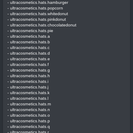
- ultracosmetics.hats.hamburger
- ultracosmetics.hats.popcorn
- ultracosmetics.hats.whitedonut
- ultracosmetics.hats.pinkdonut
- ultracosmetics.hats.chocolatedonut
- ultracosmetics.hats.pie
- ultracosmetics.hats.a
- ultracosmetics.hats.b
- ultracosmetics.hats.c
- ultracosmetics.hats.d
- ultracosmetics.hats.e
- ultracosmetics.hats.f
- ultracosmetics.hats.g
- ultracosmetics.hats.h
- ultracosmetics.hats.i
- ultracosmetics.hats.j
- ultracosmetics.hats.k
- ultracosmetics.hats.l
- ultracosmetics.hats.m
- ultracosmetics.hats.n
- ultracosmetics.hats.o
- ultracosmetics.hats.p
- ultracosmetics.hats.q
- ultracosmetics.hats.r