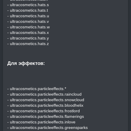
- ultracosmetics.hats.s
- ultracosmetics.hats.t
- ultracosmetics.hats.u
- ultracosmetics.hats.v
- ultracosmetics.hats.w
- ultracosmetics.hats.x
- ultracosmetics.hats.y
- ultracosmetics.hats.z
Для эффектов:​
- ultracosmetics.particleeffects.*
- ultracosmetics.particleeffects.raincloud
- ultracosmetics.particleeffects.snowcloud
- ultracosmetics.particleeffects.bloodhelix
- ultracosmetics.particleeffects.frostlord
- ultracosmetics.particleeffects.flamerings
- ultracosmetics.particleeffects.inlove
- ultracosmetics.particleeffects.greensparks