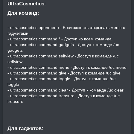
UltraCosmetics:​
Для команд:​
- ultracosmetics.openmenu - Возможность открывать меню с
гаджетами.
- ultracosmetics.command.* - Доступ ко всем команда.
- ultracosmetics.command.gadgets - Доступ к команде /uc
gadgets
- ultracosmetics.command.selfview - Доступ к команде /uc
selfview
- ultracosmetics.command.menu - Доступ к команде /uc menu
- ultracosmetics.command.give - Доступ к команде /uc give
- ultracosmetics.command.toggle - Доступ к команде /uc
toggle
- ultracosmetics.command.clear - Доступ к команде /uc clear
- ultracosmetics.command.treasure - Доступ к команде /uc
treasure
Для гаджетов:​