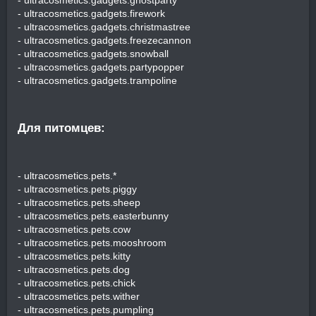
- ultracosmetics.gadgets.firework
- ultracosmetics.gadgets.christmastree
- ultracosmetics.gadgets.freezecannon
- ultracosmetics.gadgets.snowball
- ultracosmetics.gadgets.partypopper
- ultracosmetics.gadgets.trampoline
Для питомцев:​
- ultracosmetics.pets.*
- ultracosmetics.pets.piggy
- ultracosmetics.pets.sheep
- ultracosmetics.pets.easterbunny
- ultracosmetics.pets.cow
- ultracosmetics.pets.mooshroom
- ultracosmetics.pets.kitty
- ultracosmetics.pets.dog
- ultracosmetics.pets.chick
- ultracosmetics.pets.wither
- ultracosmetics.pets.pumpling