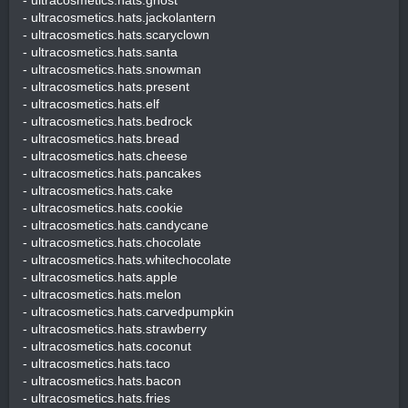
- ultracosmetics.hats.jackolantern
- ultracosmetics.hats.scaryclown
- ultracosmetics.hats.santa
- ultracosmetics.hats.snowman
- ultracosmetics.hats.present
- ultracosmetics.hats.elf
- ultracosmetics.hats.bedrock
- ultracosmetics.hats.bread
- ultracosmetics.hats.cheese
- ultracosmetics.hats.pancakes
- ultracosmetics.hats.cake
- ultracosmetics.hats.cookie
- ultracosmetics.hats.candycane
- ultracosmetics.hats.chocolate
- ultracosmetics.hats.whitechocolate
- ultracosmetics.hats.apple
- ultracosmetics.hats.melon
- ultracosmetics.hats.carvedpumpkin
- ultracosmetics.hats.strawberry
- ultracosmetics.hats.coconut
- ultracosmetics.hats.taco
- ultracosmetics.hats.bacon
- ultracosmetics.hats.fries