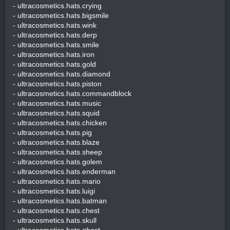
- ultracosmetics.hats.crying
- ultracosmetics.hats.bigsmile
- ultracosmetics.hats.wink
- ultracosmetics.hats.derp
- ultracosmetics.hats.smile
- ultracosmetics.hats.iron
- ultracosmetics.hats.gold
- ultracosmetics.hats.diamond
- ultracosmetics.hats.piston
- ultracosmetics.hats.commandblock
- ultracosmetics.hats.music
- ultracosmetics.hats.squid
- ultracosmetics.hats.chicken
- ultracosmetics.hats.pig
- ultracosmetics.hats.blaze
- ultracosmetics.hats.sheep
- ultracosmetics.hats.golem
- ultracosmetics.hats.enderman
- ultracosmetics.hats.mario
- ultracosmetics.hats.luigi
- ultracosmetics.hats.batman
- ultracosmetics.hats.chest
- ultracosmetics.hats.skull
- ultracosmetics.hats.ghost