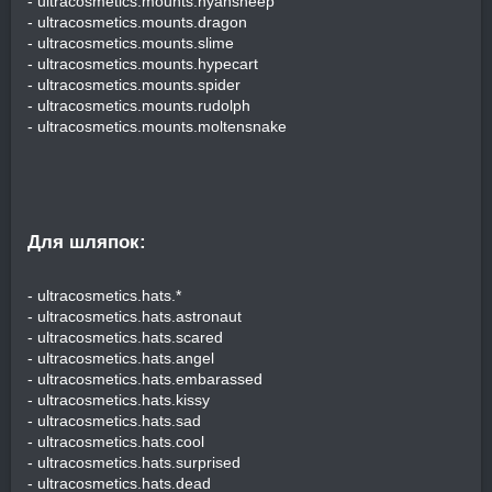
- ultracosmetics.mounts.nyansheep
- ultracosmetics.mounts.dragon
- ultracosmetics.mounts.slime
- ultracosmetics.mounts.hypecart
- ultracosmetics.mounts.spider
- ultracosmetics.mounts.rudolph
- ultracosmetics.mounts.moltensnake
Для шляпок:​
- ultracosmetics.hats.*
- ultracosmetics.hats.astronaut
- ultracosmetics.hats.scared
- ultracosmetics.hats.angel
- ultracosmetics.hats.embarassed
- ultracosmetics.hats.kissy
- ultracosmetics.hats.sad
- ultracosmetics.hats.cool
- ultracosmetics.hats.surprised
- ultracosmetics.hats.dead