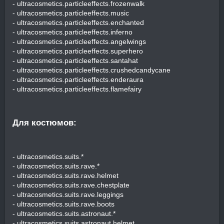
- ultracosmetics.particleeffects.frozenwalk
- ultracosmetics.particleeffects.music
- ultracosmetics.particleeffects.enchanted
- ultracosmetics.particleeffects.inferno
- ultracosmetics.particleeffects.angelwings
- ultracosmetics.particleeffects.superhero
- ultracosmetics.particleeffects.santahat
- ultracosmetics.particleeffects.crushedcandycane
- ultracosmetics.particleeffects.enderaura
- ultracosmetics.particleeffects.flamefairy
Для костюмов:​
- ultracosmetics.suits.*
- ultracosmetics.suits.rave.*
- ultracosmetics.suits.rave.helmet
- ultracosmetics.suits.rave.chestplate
- ultracosmetics.suits.rave.leggings
- ultracosmetics.suits.rave.boots
- ultracosmetics.suits.astronaut.*
- ultracosmetics.suits.astronaut.helmet