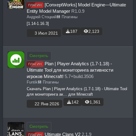
[ConxeptWorks] Model Engine—Ultimate
ПЛАГИН
Entity Model Manager
R1.0.9
Андрей Стоцкий
💾 Плагины
[1.14-1.16.3]
187
2,123
3 Июл 2021
Смотреть
Plan | Player Analytics (1.7-1.18) -
ПЛАГИН
Ultimate Tool для мониторинга активности
игроков Minecraft!
5.7+build.3506
Funtik
💾 Плагины
Скачать Plan | Player Analytics (1.7-1.18) - Ultimate Tool
для мониторинга ак… для Minecraft
142
1,361
22 Янв 2026
Смотреть
Ultimate Clans V2
2.1.9
ПЛАГИН