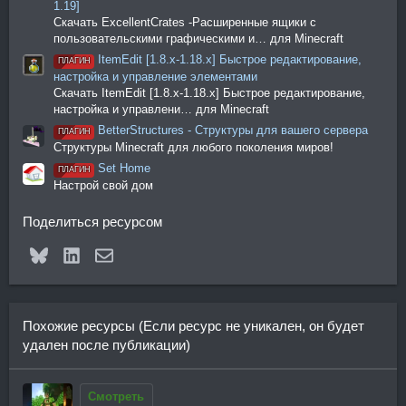
1.19]
Скачать ExcellentCrates -Расширенные ящики с
пользовательскими графическими и… для Minecraft
ItemEdit [1.8.x-1.18.x] Быстрое редактирование,
ПЛАГИН
настройка и управление элементами
Скачать ItemEdit [1.8.x-1.18.x] Быстрое редактирование,
настройка и управлени… для Minecraft
BetterStructures - Структуры для вашего сервера
ПЛАГИН
Структуры Minecraft для любого поколения миров!
Set Home
ПЛАГИН
Настрой свой дом
Поделиться ресурсом
Bluesky
LinkedIn
Электронная почта
Похожие ресурсы (Если ресурс не уникален, он будет
удален после публикации)
Смотреть