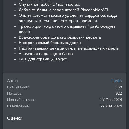
Случайная добыча / количество.
Добавьте больше заполнителей PlaceholderAPI.
Опция автоматического удаления аирдропов, когда
они пусты в течение некоторого времени.
Трансляция, когда кто-то открывает / разблокирует
десант.
Вражеские орды до разблокировки десанта
Настраиваемый блок выпадения.
Настраиваемая цена за открытие воздушных капель.
Анимация падающего блока.
GFX для страницы spigot.
Автор
Funtik
Скачивания
138
Показов
922
Первый выпуск
27 Фев 2024
Обновление
27 Фев 2024
Оценки