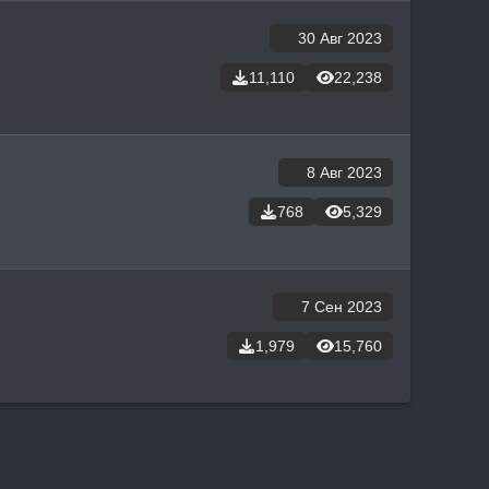
30 Авг 2023
11,110
22,238
8 Авг 2023
768
5,329
7 Сен 2023
1,979
15,760