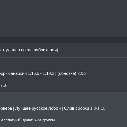
дет удален после публикации)
рки анархии 1.16.5 - 1.19.2 | (обновка)
2023
ьца!
ервера | Лучшее русское лобби | Слив сборки
1.8-1.16
бесплатный" донат, 4-ре группы.