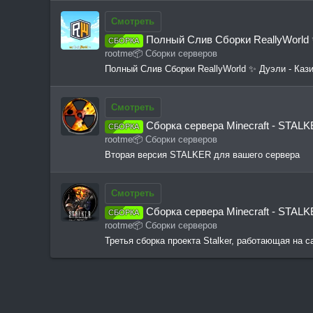
Смотреть
Полный Слив Сборки ReallyWorld 
СБОРКА
rootme
📦 Сборки серверов
Полный Слив Сборки ReallyWorld ✨ Дуэли - Каз
Смотреть
Сборка сервера Minecraft - STALKER
СБОРКА
rootme
📦 Сборки серверов
Вторая версия STALKER для вашего сервера
Смотреть
Сборка сервера Minecraft - STALKER
СБОРКА
rootme
📦 Сборки серверов
Третья сборка проекта Stalker, работающая на 