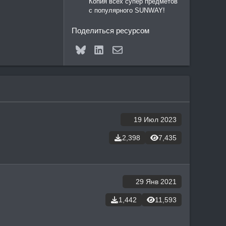
Копия всех супер предметов
с популярного SUNWAY!
Поделиться ресурсом
Bluesky
LinkedIn
Электронная почта
19 Июл 2023
2,398
7,435
29 Янв 2021
1,442
11,593