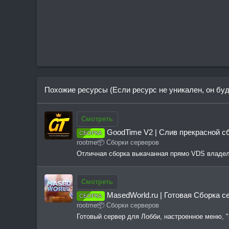
Похожие ресурсы (Если ресурс не уникален, он бу
Смотреть
GoodTime V2 | Слив прекрасной сбо
СБОРКА
rootme
📦 Сборки серверов
Отличная сборка выкачанная прямо VDS владел
Смотреть
MasedWorld.ru | Готовая Сборка с
СБОРКА
rootme
📦 Сборки серверов
Готовый сервер для Лобби, настроенное меню, "