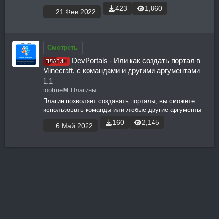
423
1,860
21 Фев 2022
Смотреть
DevPortals - Или как создать портал в
ПЛАГИН
Minecraft, с командами и другими аргументами
1.1
rootme
💾 Плагины
Плагин позволяет создавать порталы, вы сможете
использовать команды или любые другие аргументы
160
2,145
6 Май 2022