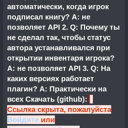
автоматически, когда игрок
подписал книгу? A: не
позволяет API 2. Q: Почему ты
не сделал так, чтобы статус
автора устанавливался при
открытии инвентаря игрока?
A: не позволяет API 3. Q: На
каких версиях работает
плагин? A: Практически на
всех Скачать (github):
Ссылка скрыта, пожалуйста
Войдите
или