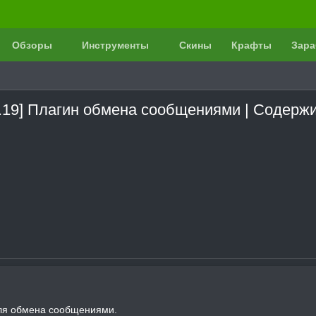
Обзоры
Инструменты
Скины
Крафты
Зара
1.19] Плагин обмена сообщениями | Содержи
ля обмена сообщениями.