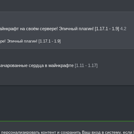
йнкрафт на своём сервере! Эпичный плагин! [1.17.1 - 1.9]
4.2
! Эпичный плагин! [1.17.1 - 1.9]
а зачарованные сердца в майнкрафте
[1.11 - 1.17]
персонализировать контент и сохранить Ваш вход в систему, если 