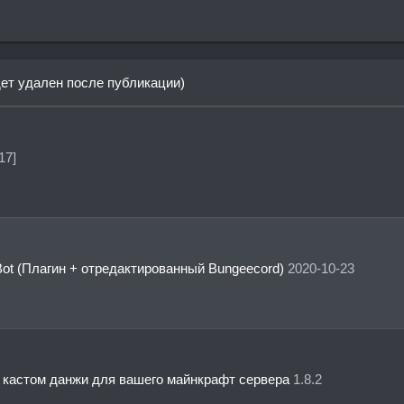
дет удален после публикации)
17]
tiBot (Плагин + отредактированный Bungeecord)
2020-10-23
кастом данжи для вашего майнкрафт сервера
1.8.2