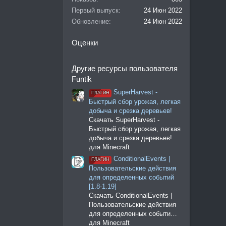
Первый выпуск
24 Июн 2022
Обновление
24 Июн 2022
Оценки
Другие ресурсы пользователя
Funtik
SuperHarvest -
ПЛАГИН
Быстрый сбор урожая, легкая
добыча и срезка деревьев!
Скачать SuperHarvest -
Быстрый сбор урожая, легкая
добыча и срезка деревьев!
для Minecraft
ConditionalEvents |
ПЛАГИН
Пользовательские действия
для определенных событий
[1.8-1.19]
Скачать ConditionalEvents |
Пользовательские действия
для определенных событи…
для Minecraft