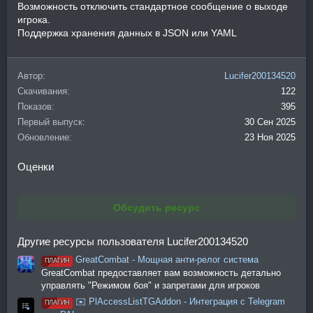
Возможность отключить стандартное сообщение о выходе
игрока.
Поддержка хранения данных в JSON или YAML
Автор
Lucifer200134520
Скачивания
122
Показов
395
Первый выпуск
30 Сен 2025
Обновление
23 Ноя 2025
Оценки
Обсудить ресурс
Другие ресурсы пользователя Lucifer200134520
GreatCombat - Мощная анти-релог система
ПЛАГИН
GreatCombat предоставляет вам возможность детально
управлять "Режимом боя" и запретами для игроков
✉️ PlAccessListTGAddon - Интеграция с Telegram
ПЛАГИН