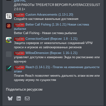
для PAL
ДЛЯ РАБОТЫ ТРЕБУЕТСЯ ВЕРСИЯ PLAYERACCESSLIST
2.0.0.1+
Custom Advancements (1.13-1.20)
ПЛАГИН
Создайте кастомные ванильные достижения
Better Call Fishing (1.16-1.21) Новая система
ПЛАГИН
рыбалки
Better Call Fishing - Новая система рыбалки
ConnectionGuard (Версии: 1.8 - 1.21)
ПЛАГИН
Защита серверов от нежелательных соединений VPN/
прокси и игроков из заблокированных регионов
WillowDimension (Версии: 1.16–1.21)
ПЛАГИН
Иконка ресурса
управляет доступом к измерению Энда по расписанию или
вручную
Reach (1.14-1.21) - Плагин на изменение дальности
ПЛАГИН
атаки
Плагин Reach позволяет менять дальность атаки всем или
одному игроку по сущностям
Поделиться ресурсом
Bluesky
LinkedIn
Электронная почта