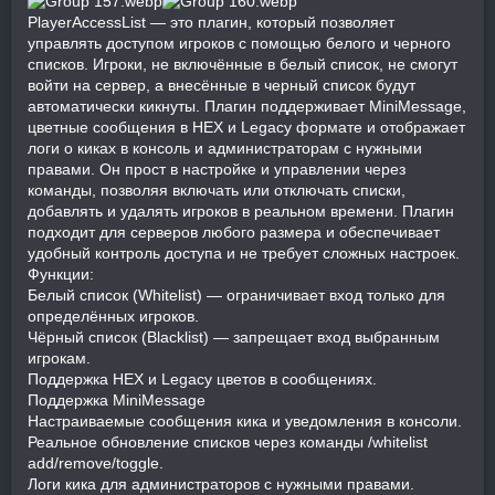
PlayerAccessList — это плагин, который позволяет
управлять доступом игроков с помощью белого и черного
списков. Игроки, не включённые в белый список, не смогут
войти на сервер, а внесённые в черный список будут
автоматически кикнуты. Плагин поддерживает MiniMessage,
цветные сообщения в HEX и Legacy формате и отображает
логи о киках в консоль и администраторам с нужными
правами. Он прост в настройке и управлении через
команды, позволяя включать или отключать списки,
добавлять и удалять игроков в реальном времени. Плагин
подходит для серверов любого размера и обеспечивает
удобный контроль доступа и не требует сложных настроек.
Функции:
Белый список (Whitelist) — ограничивает вход только для
определённых игроков.
Чёрный список (Blacklist) — запрещает вход выбранным
игрокам.
Поддержка HEX и Legacy цветов в сообщениях.
Поддержка MiniMessage
Настраиваемые сообщения кика и уведомления в консоли.
Реальное обновление списков через команды /whitelist
add/remove/toggle.
Логи кика для администраторов с нужными правами.