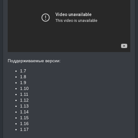
Поддерживаемые версии:
1.7
1.8
1.9
1.10
1.11
1.12
1.13
1.14
1.15
1.16
1.17