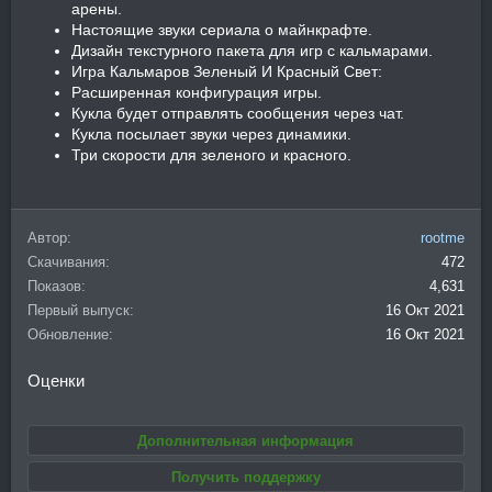
арены.
Настоящие звуки сериала о майнкрафте.
Дизайн текстурного пакета для игр с кальмарами.
Игра Кальмаров Зеленый И Красный Свет:
Расширенная конфигурация игры.
Кукла будет отправлять сообщения через чат.
Кукла посылает звуки через динамики.
Три скорости для зеленого и красного.
Автор
rootme
Скачивания
472
Показов
4,631
Первый выпуск
16 Окт 2021
Обновление
16 Окт 2021
Оценки
Дополнительная информация
Получить поддержку