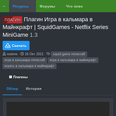
Ресурсы
Форумы
Что нового?
Обзоры
Плагин Игра в кальмара в
ПЛАГИН
Майнкрафт | SquidGames - Netflix Series
MiniGame
1.3
Скачать
А
Д
Т
rootme
16 Окт 2021
squid game minecraft
в
а
е
игра в кальмара minecraft
игра в кальмара в майнкрафт
т
т
г
играть в кальмара в майнкрафт
о
а
и
р
с
о
💾 Плагины
з
д
Обзор
История
а
н
и
я