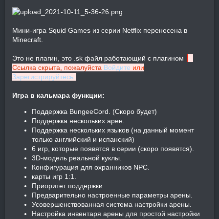
Мини-игра Squid Games из серии Netflix перенесена в
Minecraft.
Это не плагин, это .sk файл работающий с плагином
Ссылка скрыта, пожалуйста
Войдите
или
Зарегистрируйтесь
Игра в кальмара функции:
Поддержка BungeeCord. (Скоро будет)
Поддержка нескольких арен.
Поддержка нескольких языков (на данный момент
только английский и испанский)
6 игр, которые появятся в серии (скоро появятся).
3D-модель реальной куклы.
Конфигурация для охранников NPC.
карты игр 1:1.
Приоритет поддержки
Предварительно настроенные параметры арены.
Усовершенствованная система настройки арены.
Настройка инвентаря арены для простой настройки