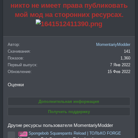
никто не имеет права публиковать
мой мод на сторонних ресурсах.
Автор
MomentariyModder
Скачивания
141
Показов
1,360
Первый выпуск
7 Янв 2022
Обновление
15 Фев 2022
Оценки
Дополнительная информация
Получить поддержку
Другие ресурсы пользователя MomentariyModder
Spongebob Squarepants Reload | ТОЛЬКО FORGE
МОД
Иконка ресурса