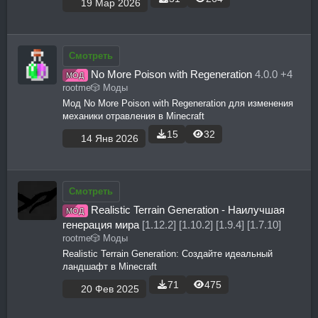
19 Мар 2026
Смотреть
No More Poison with Regeneration
4.0.0 +4
МОД
rootme
🎲 Моды
Мод No More Poison with Regeneration для изменения
механики отравления в Minecraft
15
32
14 Янв 2026
Смотреть
Realistic Terrain Generation - Наилучшая
МОД
генерация мира
[1.12.2] [1.10.2] [1.9.4] [1.7.10]
rootme
🎲 Моды
Realistic Terrain Generation: Создайте идеальный
ландшафт в Minecraft
71
475
20 Фев 2025