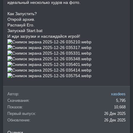
идеальный несколько худов на фото.
Как Запустить?
Открой архив.
Распакуй Его.
Запускай Start.bat
И жди загрузки и наслаждайся игрой!
Автор
xasdees
Скачивания
5,795
Показов
10,668
Первый выпуск
26 Дек 2025
Обновление
26 Дек 2025
Оценки