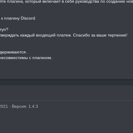
те плагина, который включает в себя руководства по созданию нов
к плагину Discord.
туп?
дтверждать каждый входящий платеж. Спасибо за ваше терпение!
ддерживаются.
 несовместимы с плагином.
2021
Версия: 1.4.3