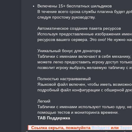
Включены 15+ бесплатных шильдиков
В течение всего срока службы плагина будет д
следуя простому руководству.
Автоматическое создание пакета ресурсов
Используя предоставленные изображения именны
ресурсов вашего сервера. Это оно! Не нужно на
Уникальный бонус для донатора
Таблички с именами включают в себя механику,
можете легко предоставить игроку доступ толь
позволит игроку выбрать желаемую табличку с 
Полностью настраиваемый
Языковой файл включен, чтобы иметь возможно
подробный файл конфигурации с обширной док
Легкий
Таблички с именами используют только одну, н
помощью тестов и мониторинга времени.
TAB Поддержка
Ссылка скрыта, пожалуйста
Войдите
или
Заре