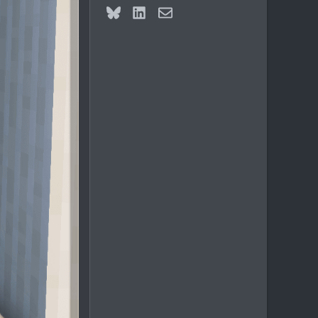
Bluesky
LinkedIn
Электронная почта