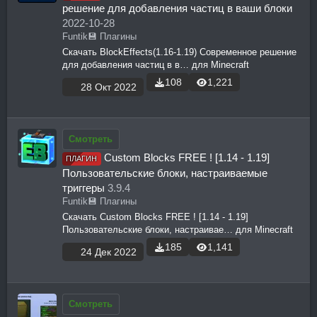
решение для добавления частиц в ваши блоки
2022-10-28
Funtik
💾 Плагины
Скачать BlockEffects(1.16-1.19) Современное решение
для добавления частиц в в… для Minecraft
108
1,221
28 Окт 2022
Смотреть
Custom Blocks FREE ! [1.14 - 1.19]
ПЛАГИН
Пользовательские блоки, настраиваемые
триггеры
3.9.4
Funtik
💾 Плагины
Скачать Custom Blocks FREE ! [1.14 - 1.19]
Пользовательские блоки, настраивае… для Minecraft
185
1,141
24 Дек 2022
Смотреть