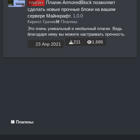
Плагин ArmoredBlock позволяет
ПЛАГИН
сделать новые прочные блоки на вашем
сервере Майнкрафт.
1.0.0
Кирилл Грачев
💾 Плагины
Это очень уникальный и необычный плагин. Ведь
благодаря нему вы можете настраивать прочность.
211
1,686
23 Апр 2021
💾 Плагины