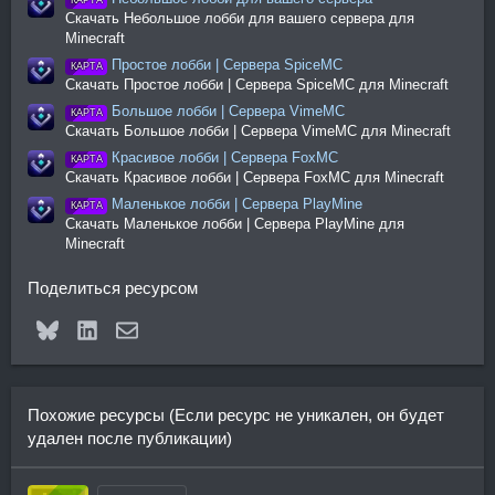
КАРТА
Скачать Небольшое лобби для вашего сервера для
Minecraft
Простое лобби | Сервера SpiceMC
КАРТА
Скачать Простое лобби | Сервера SpiceMC для Minecraft
Большое лобби | Сервера VimeMC
КАРТА
Скачать Большое лобби | Сервера VimeMC для Minecraft
Красивое лобби | Сервера FoxMC
КАРТА
Скачать Красивое лобби | Сервера FoxMC для Minecraft
Маленькое лобби | Сервера PlayMine
КАРТА
Скачать Маленькое лобби | Сервера PlayMine для
Minecraft
Поделиться ресурсом
Bluesky
LinkedIn
Электронная почта
Похожие ресурсы (Если ресурс не уникален, он будет
удален после публикации)