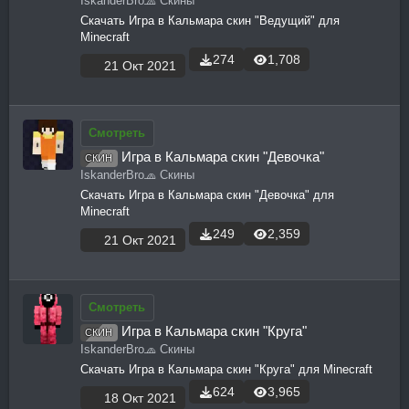
IskanderBro
🧢 Скины
Скачать Игра в Кальмара скин "Ведущий" для
Minecraft
274
1,708
21 Окт 2021
Смотреть
Игра в Кальмара скин "Девочка"
СКИН
IskanderBro
🧢 Скины
Скачать Игра в Кальмара скин "Девочка" для
Minecraft
249
2,359
21 Окт 2021
Смотреть
Игра в Кальмара скин "Круга"
СКИН
IskanderBro
🧢 Скины
Скачать Игра в Кальмара скин "Круга" для Minecraft
624
3,965
18 Окт 2021