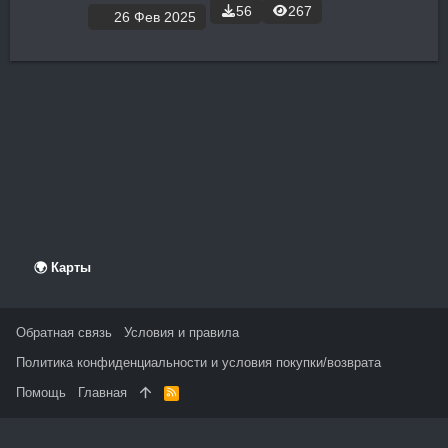
56
267
26 Фев 2025
🌍 Карты
Обратная связь
Условия и правила
Политика конфиденциальности и условия покупки/возврата
Помощь
Главная
R
S
S
На данном сайте используются файлы cookie, чтобы