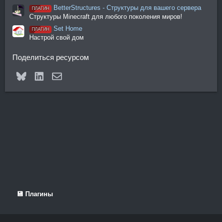
BetterStructures - Структуры для вашего сервера
ПЛАГИН
Структуры Minecraft для любого поколения миров!
Set Home
ПЛАГИН
Настрой свой дом
Поделиться ресурсом
Bluesky
LinkedIn
Электронная почта
💾 Плагины