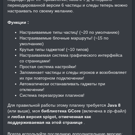
перекодированной версии 6 частицы и следы теперь можно
настраивать по своему желанию.
Функции :
Настраиваемые типы частиц! (~20 по умолчанию)
Настраиваемые блочные маршруты! (~15 по
умолчанию)
Крутые типы гаджетов! (~10 типов)
Настраиваемая система графического интерфейса
со страницами!
Простая система настройки!
Запоминает частицы и следы игроков и возобновляет
их при повторном подключении!
Автоматически останавливать гаджеты при
отключении!
Система перезагрузки плагинов!
Для правильной работы этому плагину требуется
Java 8
(или выше), моя
библиотека GCore
(включена в zip-файл)
и
любая версия spigot, отмеченная как
поддерживаемая на этой странице
.
Всегда используйте последнюю дополнительную версию: