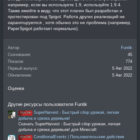
например, если вы используете 1.9, используйте 1.9.4.
Также имейте в виду, что этот плагин был разработан и
протестирован под Spigot. Работа других реализаций не
гарантируется
, хотя обычно это не проблема (например,
PaperSpigot работает нормально).
Автор
Funtik
Скачивания
45
Показов
774
Первый выпуск
5 Авг 2022
Обновление
5 Авг 2022
Оценки
Другие ресурсы пользователя Funtik
SuperHarvest - Быстрый сбор урожая, легкая
ПЛАГИН
добыча и срезка деревьев!
Скачать SuperHarvest - Быстрый сбор урожая, легкая
добыча и срезка деревьев! для Minecraft
ConditionalEvents | Пользовательские действия
ПЛАГИН