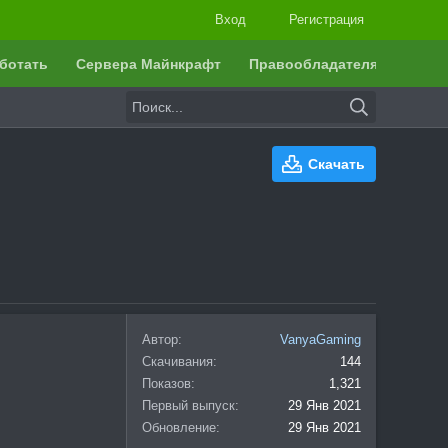
Вход
Регистрация
ботать
Сервера Майнкрафт
Правообладателям
Скачать
Автор
VanyaGaming
Скачивания
144
Показов
1,321
Первый выпуск
29 Янв 2021
Обновление
29 Янв 2021